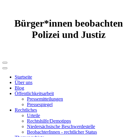
Bürger*innen beobachten
Polizei und Justiz
Startseite
Über uns
Blog
Öffentlichkeitsarbeit
Pressemitteilungen
Pressespiegel
Rechtliches
Urteile
Rechtshilfe/Demotipps
Niedersächsische Beschwerde­stelle
BeobachterInnen - rechtlicher Status