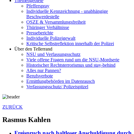
Themengebiete
Pfefferspray
Individuelle Kennzeichnung - unabhängige
Beschwerde­stelle
OSZE & Versammlungsfreiheit
Thüringer Verhältnisse
Presseberichte
Individuelle Polizeigewalt
Kritische Selbstreflektion innerhalb der Polizei
Über den Tellerrand
NSU und Verfassungsschutz
Viele offene Fragen rund um die NSU-Mordserie
Historischer Rechtsterrorismus und stay-behind
Alles nur Pannen?
Berufsverbote
Ermittlungbehörden im Datenrausch
Verfassungsschutz/ Polizeispitzel
ZURÜCK
Rasmus Kahlen
Freispruch nach haltloser Anschuldigung durch