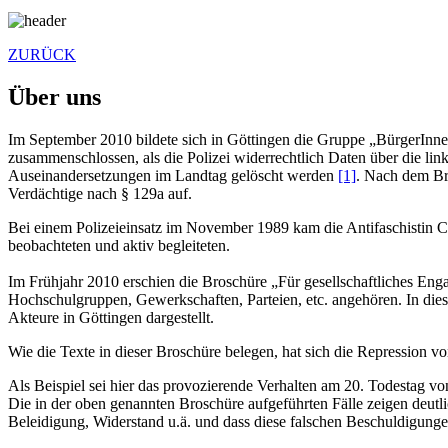
ZURÜCK
Über uns
Im September 2010 bildete sich in Göttingen die Gruppe „BürgerInnen
zusammenschlossen, als die Polizei widerrechtlich Daten über die l
Auseinandersetzungen im Landtag gelöscht werden
[1]
. Nach dem Bra
Verdächtige nach § 129a auf.
Bei einem Polizeieinsatz im November 1989 kam die Antifaschistin
beobachteten und aktiv begleiteten.
Im Frühjahr 2010 erschien die Broschüre „Für gesellschaftliches Enga
Hochschulgruppen, Gewerkschaften, Parteien, etc. angehören. In dies
Akteure in Göttingen dargestellt.
Wie die Texte in dieser Broschüre belegen, hat sich die Repression von
Als Beispiel sei hier das provozierende Verhalten am 20. Todestag v
Die in der oben genannten Broschüre aufgeführten Fälle zeigen deu
Beleidigung, Widerstand u.ä. und dass diese falschen Beschuldigunge