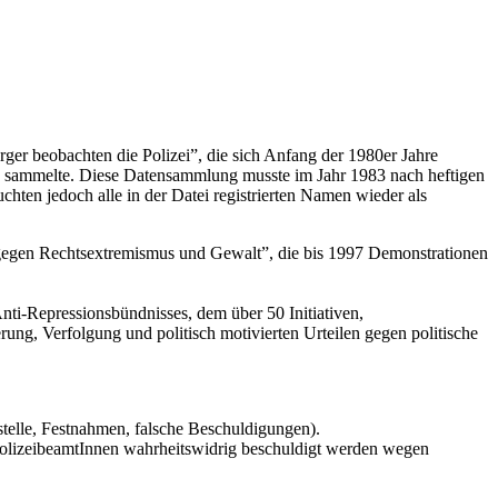
ger beobachten die Polizei”, die sich Anfang der 1980er Jahre
n) sammelte. Diese Datensammlung musste im Jahr 1983 nach heftigen
hten jedoch alle in der Datei registrierten Namen wieder als
gegen Rechtsextremismus und Gewalt”, die bis 1997 Demonstrationen
nti-Repressionsbündnisses, dem über 50 Initiativen,
ung, Verfolgung und politisch motivierten Urteilen gegen politische
stelle, Festnahmen, falsche Beschuldigungen).
PolizeibeamtInnen wahrheitswidrig beschuldigt werden wegen