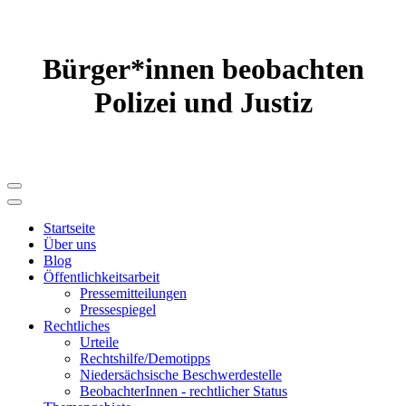
Bürger*innen beobachten
Polizei und Justiz
Startseite
Über uns
Blog
Öffentlichkeitsarbeit
Pressemitteilungen
Pressespiegel
Rechtliches
Urteile
Rechtshilfe/Demotipps
Niedersächsische Beschwerde­stelle
BeobachterInnen - rechtlicher Status