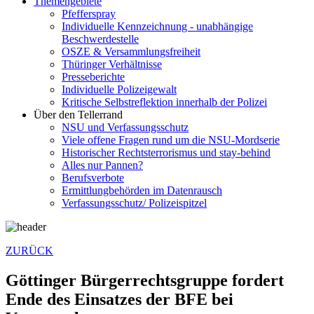
Themengebiete
Pfefferspray
Individuelle Kennzeichnung - unabhängige
Beschwerde­stelle
OSZE & Versammlungsfreiheit
Thüringer Verhältnisse
Presseberichte
Individuelle Polizeigewalt
Kritische Selbstreflektion innerhalb der Polizei
Über den Tellerrand
NSU und Verfassungsschutz
Viele offene Fragen rund um die NSU-Mordserie
Historischer Rechtsterrorismus und stay-behind
Alles nur Pannen?
Berufsverbote
Ermittlungbehörden im Datenrausch
Verfassungsschutz/ Polizeispitzel
ZURÜCK
Göttinger Bürgerrechtsgruppe fordert
Ende des Einsatzes der BFE bei