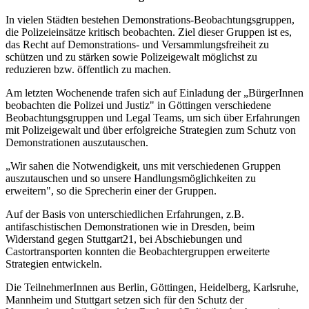
In vielen Städten bestehen Demonstrations-Beobachtungsgruppen,
die Polizeieinsätze kritisch beobachten. Ziel dieser Gruppen ist es,
das Recht auf Demonstrations- und Versammlungsfreiheit zu
schützen und zu stärken sowie Polizeigewalt möglichst zu
reduzieren bzw. öffentlich zu machen.
Am letzten Wochenende trafen sich auf Einladung der „BürgerInnen
beobachten die Polizei und Justiz" in Göttingen verschiedene
Beobachtungsgruppen und Legal Teams, um sich über Erfahrungen
mit Polizeigewalt und über erfolgreiche Strategien zum Schutz von
Demonstrationen auszutauschen.
„Wir sahen die Notwendigkeit, uns mit verschiedenen Gruppen
auszutauschen und so unsere Handlungsmöglichkeiten zu
erweitern", so die Sprecherin einer der Gruppen.
Auf der Basis von unterschiedlichen Erfahrungen, z.B.
antifaschistischen Demonstrationen wie in Dresden, beim
Widerstand gegen Stuttgart21, bei Abschiebungen und
Castortransporten konnten die Beobachtergruppen erweiterte
Strategien entwickeln.
Die TeilnehmerInnen aus Berlin, Göttingen, Heidelberg, Karlsruhe,
Mannheim und Stuttgart setzen sich für den Schutz der