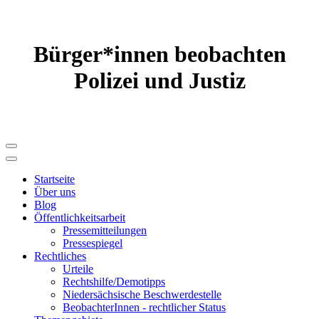
Bürger*innen beobachten
Polizei und Justiz
Startseite
Über uns
Blog
Öffentlichkeitsarbeit
Pressemitteilungen
Pressespiegel
Rechtliches
Urteile
Rechtshilfe/Demotipps
Niedersächsische Beschwerde­stelle
BeobachterInnen - rechtlicher Status