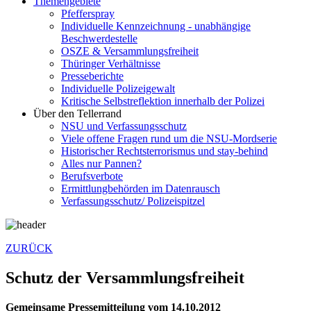
Themengebiete
Pfefferspray
Individuelle Kennzeichnung - unabhängige
Beschwerde­stelle
OSZE & Versammlungsfreiheit
Thüringer Verhältnisse
Presseberichte
Individuelle Polizeigewalt
Kritische Selbstreflektion innerhalb der Polizei
Über den Tellerrand
NSU und Verfassungsschutz
Viele offene Fragen rund um die NSU-Mordserie
Historischer Rechtsterrorismus und stay-behind
Alles nur Pannen?
Berufsverbote
Ermittlungbehörden im Datenrausch
Verfassungsschutz/ Polizeispitzel
ZURÜCK
Schutz der Versammlungsfreiheit
Gemeinsame Pressemitteilung vom 14.10.2012