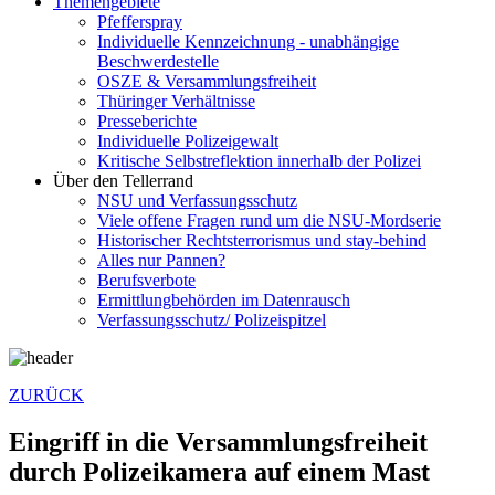
Themengebiete
Pfefferspray
Individuelle Kennzeichnung - unabhängige
Beschwerde­stelle
OSZE & Versammlungsfreiheit
Thüringer Verhältnisse
Presseberichte
Individuelle Polizeigewalt
Kritische Selbstreflektion innerhalb der Polizei
Über den Tellerrand
NSU und Verfassungsschutz
Viele offene Fragen rund um die NSU-Mordserie
Historischer Rechtsterrorismus und stay-behind
Alles nur Pannen?
Berufsverbote
Ermittlungbehörden im Datenrausch
Verfassungsschutz/ Polizeispitzel
ZURÜCK
Eingriff in die Versammlungsfreiheit
durch Polizeikamera auf einem Mast