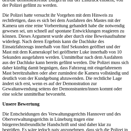
der Polizei gefilmt zu werden.
Die Polizei hatte versucht ihr Vorgehen mit dem Hinweis zu
rechtfertigen, dass es sich bei dem Ausfahren des Mastes mit der
Kamera um eine reine Vorbereitung gehandelt habe die notwendig
gewesen sei, um schnell auf spontane Entwicklungen reagieren zu
können. Dieses Argument wurde aber durch eine Beweisaufnahme
widerlegt. Nach deren Ergebnis kann die Dachluke des
Einsatzfahrzeugs innerhalb von fünf Sekunden geöffnet und der
Mast mit dem Kamerakopf bei geöffneter Luke innerhalb von 10
Sekunden ausgefahren werden. Unmittelbar nach dem Ausfahren
aus der Dachluke kann bereits gefilmt werden. Die Polizei muss sich
daher künftig damit begnügen, dass Fahrzeug mit eingefahrenem
Mast bereitzuhalten oder aber zumindest die Kamera vollständig und
deutlich vom der Kundgebung abzuwenden. Die rechtliche Lage
ändert sich erst, wenn es auf der Demonstration zur
Gewaltanwendung seitens der Demonstranten/innen kommt oder
eine solche unmittelbar bevorsteht.
Unsere Bewertung
Die Entscheidungen des Verwaltungsgerichts Hannover und des
Oberverwaltungsgerichts in Lüneburg tragen eine
bürgerrechtsfreundliche Handschrift und sind daher klar zu
begrüßen. Es wäre jedoch naiv anzunehmen, dass sich die Polizei in