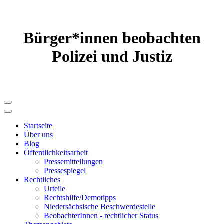
Bürger*innen beobachten
Polizei und Justiz
Startseite
Über uns
Blog
Öffentlichkeitsarbeit
Pressemitteilungen
Pressespiegel
Rechtliches
Urteile
Rechtshilfe/Demotipps
Niedersächsische Beschwerde­stelle
BeobachterInnen - rechtlicher Status